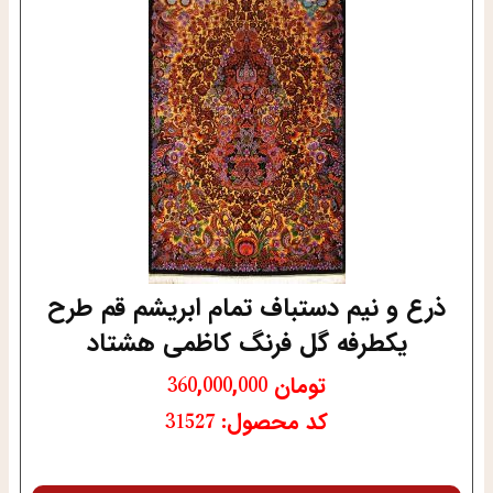
ذرع و نیم دستباف تمام ابریشم قم طرح
یکطرفه گل فرنگ کاظمی هشتاد
تومان
360,000,000
کد محصول: 31527