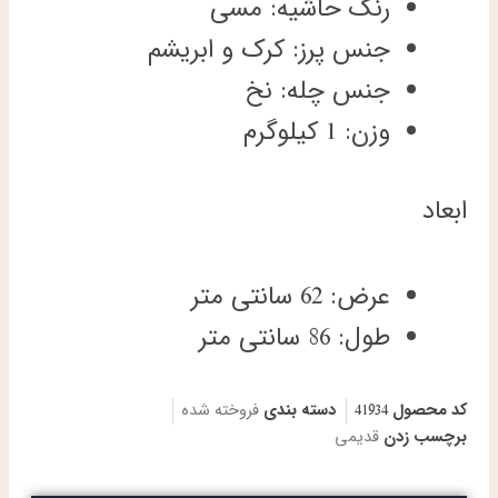
رنگ حاشیه: مسی
جنس پرز: کرک و ابریشم
جنس چله: نخ
وزن: 1 کیلوگرم
ابعاد
عرض: 62 سانتی متر
طول: 86 سانتی متر
کد محصول
41934
دسته بندی
فروخته شده
برچسب زدن
قدیمی