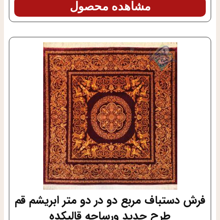
مشاهده محصول
فرش دستباف مربع دو در دو متر ابریشم قم
طرح جدید ورساچه قالیکده