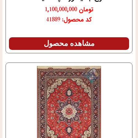
تومان
1,100,000,000
کد محصول: 41889
مشاهده محصول