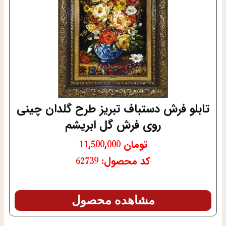
تابلو فرش دستباف تبریز طرح گلدان چینی
روی فرش گل ابریشم
تومان
11,500,000
کد محصول: 62739
مشاهده محصول