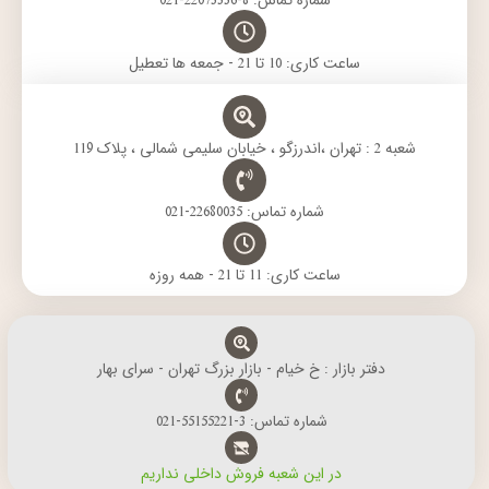
شماره تماس: 8-22073336-021
ساعت کاری: 10 تا 21 - جمعه ها تعطیل
شعبه 2 : تهران ،اندرزگو ، خیابان سلیمی شمالی ، پلاک 119
شماره تماس: 22680035-021
ساعت کاری: 11 تا 21 - همه روزه
دفتر بازار : خ خیام - بازار بزرگ تهران - سرای بهار
شماره تماس: 3-55155221-021
در این شعبه فروش داخلی نداریم