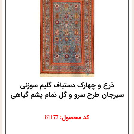
ذرع و چهارک دستباف گلیم سوزنی
سیرجان طرح سرو و گل تمام پشم گیاهی
کد محصول: 81177