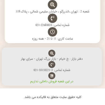
شعبه 2 : تهران ،اندرزگو ، خیابان سلیمی شمالی ، پلاک 119
شماره تماس: 22680035-021
ساعت کاری: 11 تا 21 - همه روزه
دفتر بازار : خ خیام - بازار بزرگ تهران - سرای بهار
شماره تماس: 3-55155221-021
در این شعبه فروش داخلی نداریم
کلیه حقوق سایت متعلق به قالیکده می باشد.