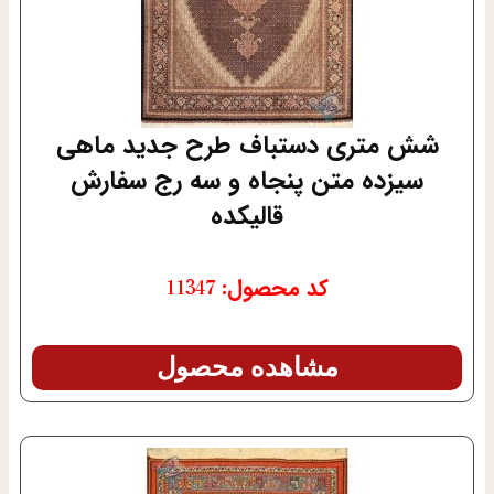
شش متری دستباف طرح جدید ماهی
سیزده متن پنجاه و سه رج سفارش
قالیکده
کد محصول: 11347
مشاهده محصول