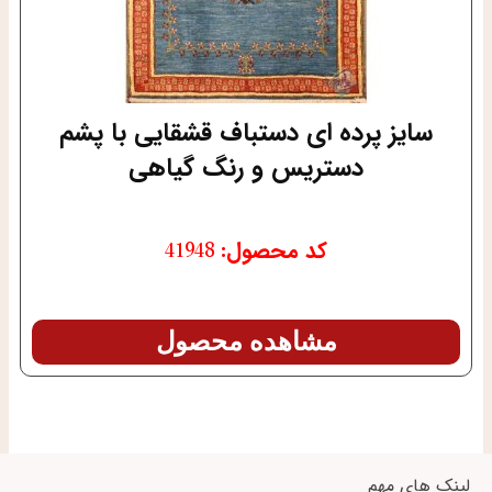
سایز پرده ای دستباف قشقایی با پشم
دستریس و رنگ گیاهی
کد محصول: 41948
مشاهده محصول
لینک های مهم