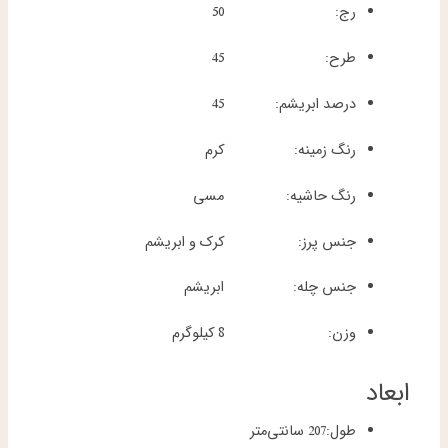
رج:
50
طرح:
45
درصد ابریشم:
45
رنگ زمینه:
کرم
رنگ حاشیه:
مسی
جنس پرز:
کرک و ابریشم
جنس چله:
ابریشم
وزن:
8 کیلوگرم
ابعاد
طول:
207 سانتی‌متر