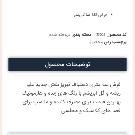
عرض:
155 سانتی‌متر
کد محصول
23024
دسته بندی
فروخته شده
برچسب زدن
محصول
توضیحات محصول
فرش سه متری دستباف تبریز نقش جدید علیا
ریشه و گل ابریشم با رنگ های زنده و هارمونیک
بهترین قیمت برای مصرف کننده و مناسب برای
فضا های کلاسیک و مجلسی