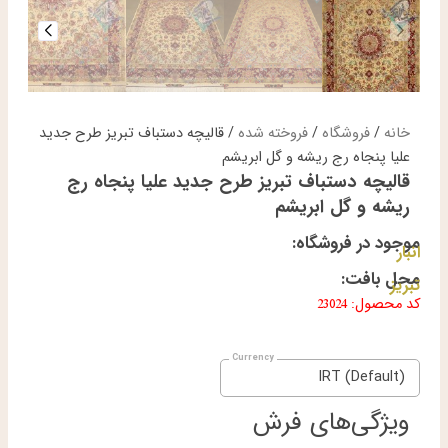
خانه
/
فروشگاه
/
فروخته شده
/ قالیچه دستباف تبریز طرح جدید
علیا پنجاه رج ریشه و گل ابریشم
قالیچه دستباف تبریز طرح جدید علیا پنجاه رج
ریشه و گل ابریشم
موجود در فروشگاه:
انبار
محل بافت:
تبریز
کد محصول: 23024
IRT (Default)
ویژگی‌های فرش