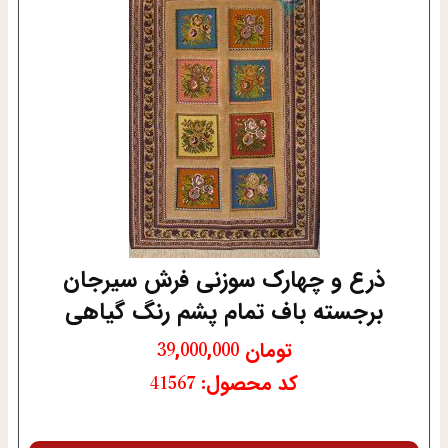
ذرع و چهارک سوزنی فرش سیرجان
برجسته باف تمام پشم رنگ گیاهی
تومان
39,000,000
کد محصول: 41567