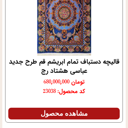
قالیچه دستباف تمام ابریشم قم طرح جدید
عباسی هشتاد رج
تومان
680,000,000
کد محصول: 23038
مشاهده محصول