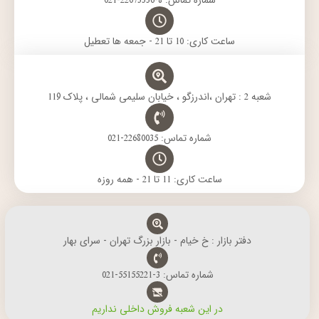
شماره تماس: 8-22073336-021
ساعت کاری: 10 تا 21 - جمعه ها تعطیل
شعبه 2 : تهران ،اندرزگو ، خیابان سلیمی شمالی ، پلاک 119
شماره تماس: 22680035-021
ساعت کاری: 11 تا 21 - همه روزه
دفتر بازار : خ خیام - بازار بزرگ تهران - سرای بهار
شماره تماس: 3-55155221-021
در این شعبه فروش داخلی نداریم