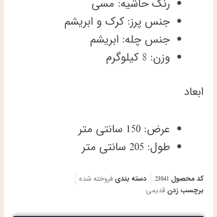
رنگ حاشیه: مسی
جنس پرز: کرک و ابریشم
جنس چله: ابریشم
وزن: 8 کیلوگرم
ابعاد
عرض: 150 سانتی متر
طول: 205 سانتی متر
کد محصول
23041
دسته بندی
فروخته شده
برچسب زدن
قدیمی