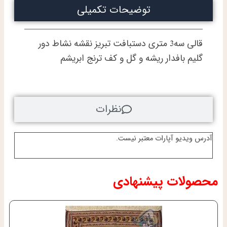
توضیحات تکمیلی
قالی سه3 متری دستبافت تبریز نقشه نشاط دور
گلیم بافدار ریشه و گل و کف ترنج ابریشم
نظرات
آدرس ویدیو آپارات معتبر نیست.
محصولات پیشنهادی