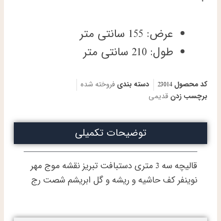
عرض: 155 سانتی متر
طول: 210 سانتی متر
کد محصول
23014
دسته بندی
فروخته شده
برچسب زدن
قدیمی
توضیحات تکمیلی
قالیچه سه 3 متری دستبافت تبریز نقشه موج مهر
نوینفر کف حاشیه و ریشه و گل ابریشم شصت رج