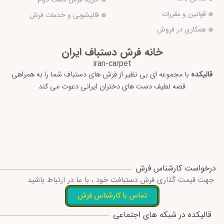
قوانین و مقررات
قالیشویی و خدمات فرش
همکاری در فروش
خانه فرش دستباف ایران
iran-carpet
قالیکده
با مجموعه ای بی نظیر از فرش های دستباف شما را به همراهی
قصه لطیف دست های دختران ایرانی دعوت می کند
درخواست کارشناس فرش
جهت قیمت گذاری فرش دستبافت خود ، با ما در ارتباط باشید
تماس با کارشناس فرش
I
W
T
T
F
قالیکده در شبکه های اجتماعی