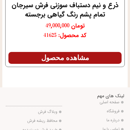
ذرع و نیم دستباف سوزنی فرش سیرجان
تمام پشم رنگ گیاهی برجسته
تومان
49,000,000
کد محصول: 41625
مشاهده محصول
لینک های مهم
صفحه اصلی
فروشگاه
وبلاگ فرش
درباره ما
محافظ ریشه فرش
تماس با ما
خرید فرش دست دوم