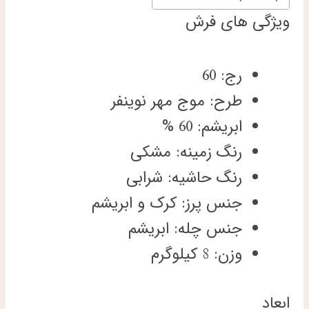
ویژگی های فرش
رج: 60
طرح: موج مهر نوینفر
ابریشم: 60 %
رنگ زمینه: مشکی
رنگ حاشیه: شرابی
جنس پرز: کرک و ابریشم
جنس چله: ابریشم
وزن: 8 کیلوگرم
ابعاد