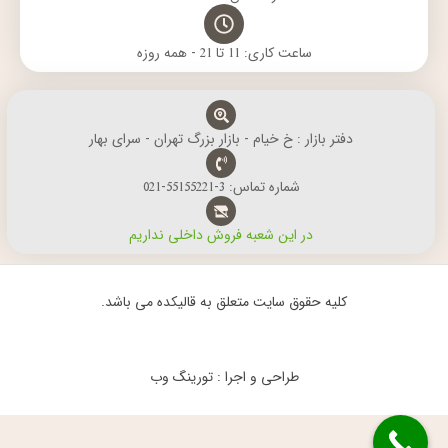
ساعت کاری: 11 تا 21 - همه روزه
دفتر بازار : خ خیام - بازار بزرگ تهران - سرای بهار
شماره تماس: 3-55155221-021
در این شعبه فروش داخلی نداریم
کلیه حقوق سایت متعلق به قالیکده می باشد.
طراحی و اجرا : تورینگ وب