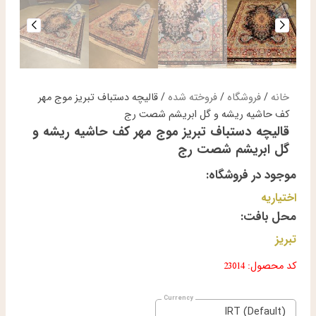
خانه
/
فروشگاه
/
فروخته شده
/ قالیچه دستباف تبریز موج مهر
کف حاشیه ریشه و گل ابریشم شصت رج
قالیچه دستباف تبریز موج مهر کف حاشیه ریشه و
گل ابریشم شصت رج
موجود در فروشگاه:
اختیاریه
محل بافت:
تبریز
کد محصول: 23014
IRT (Default)