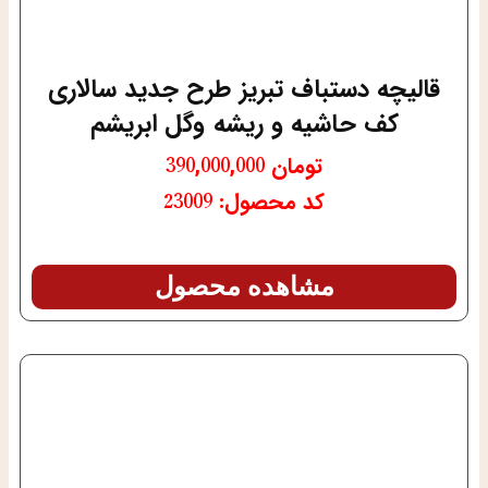
قالیچه دستباف تبریز طرح جدید سالاری
کف حاشیه و ریشه وگل ابریشم
تومان
390,000,000
کد محصول: 23009
مشاهده محصول