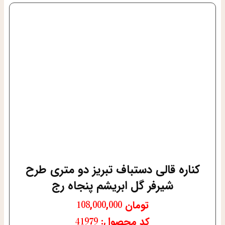
کناره قالی دستباف تبریز دو متری طرح
شیرفر گل ابریشم پنجاه رج
تومان
108,000,000
کد محصول: 41979